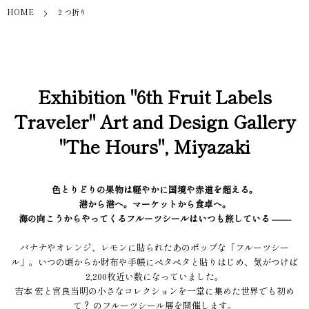
HOME
２つ折り
Exhibition "6th Fruit Labels
Traveler" Art and Design Gallery
"The Hours", Miyazaki
色とりどりの果物は軽やかに国境や赤道を超える。
港から港へ。マーケットから食卓へ。
海の向こうからやってくるフルーツシールはいつも旅している ––––
バナナやオレンジ、レモンに貼られたあのポップな「フルーツシー
ル」。いつの頃からか財布や手帳にペタペタと貼りはじめ、気がつけば
2,200枚近い数になっていました。
吉本 宏と宮良当明の小さなコレクションを一堂に集めた世界でも初め
て？ のフルーツシール展を開催します。