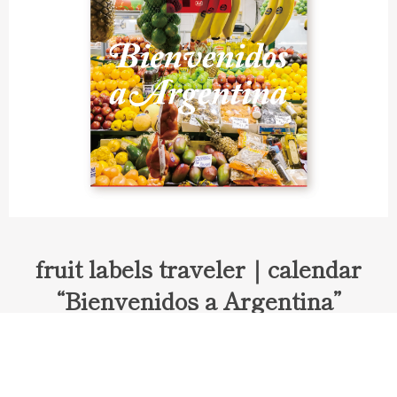
fruit labels traveler｜calendar
“Bienvenidos a Argentina”
Fruit labels traveler "Calendar"
アルゼンチンの旅で知り合ったフェルナンドが案内してくれた