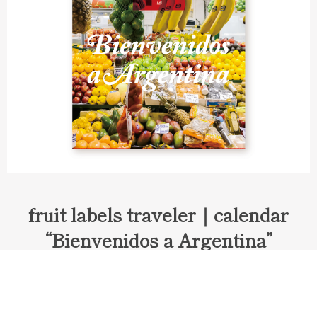
fruit labels traveler｜calendar
“Bienvenidos a Argentina”
Fruit labels traveler "Calendar"
アルゼンチンの旅で知り合ったフェルナンドが案内してくれた