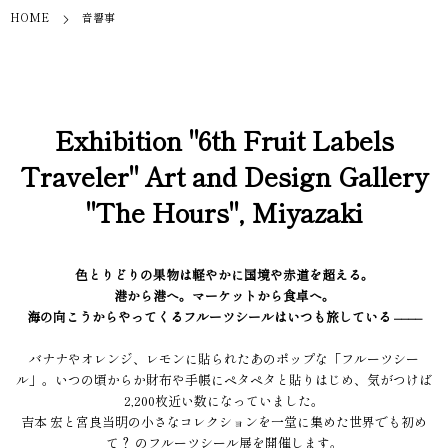
HOME
音響事
Exhibition "6th Fruit Labels
Traveler" Art and Design Gallery
"The Hours", Miyazaki
色とりどりの果物は軽やかに国境や赤道を超える。
港から港へ。マーケットから食卓へ。
海の向こうからやってくるフルーツシールはいつも旅している ––––
バナナやオレンジ、レモンに貼られたあのポップな「フルーツシー
ル」。いつの頃からか財布や手帳にペタペタと貼りはじめ、気がつけば
2,200枚近い数になっていました。
吉本 宏と宮良当明の小さなコレクションを一堂に集めた世界でも初め
て？ のフルーツシール展を開催します。