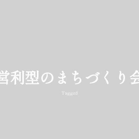
営利型のまちづくり
Tagged