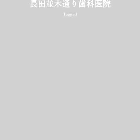
長田並木通り歯科医院
Tagged