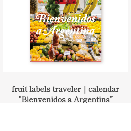
fruit labels traveler｜calendar
“Bienvenidos a Argentina”
Fruit labels traveler "Calendar"
アルゼンチンの旅で知り合ったフェルナンドが案内してくれた