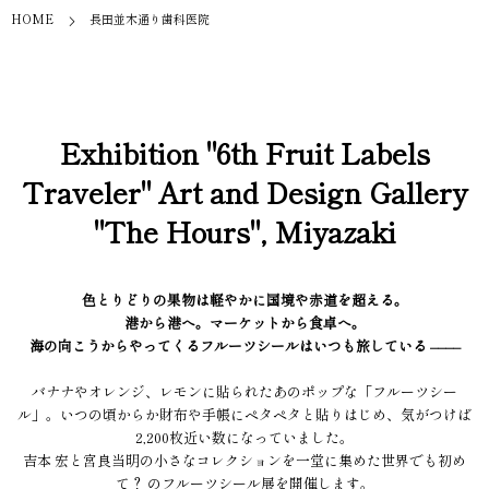
HOME
長田並木通り歯科医院
Exhibition "6th Fruit Labels
Traveler" Art and Design Gallery
"The Hours", Miyazaki
色とりどりの果物は軽やかに国境や赤道を超える。
港から港へ。マーケットから食卓へ。
海の向こうからやってくるフルーツシールはいつも旅している ––––
バナナやオレンジ、レモンに貼られたあのポップな「フルーツシー
ル」。いつの頃からか財布や手帳にペタペタと貼りはじめ、気がつけば
2,200枚近い数になっていました。
吉本 宏と宮良当明の小さなコレクションを一堂に集めた世界でも初め
て？ のフルーツシール展を開催します。