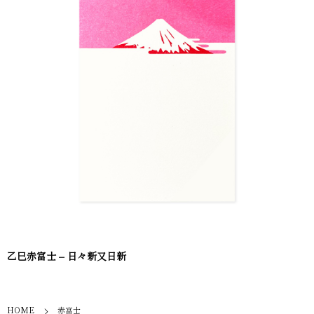
乙巳赤富士 – 日々新又日新
HOME
赤富士