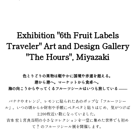
Exhibition "6th Fruit Labels
Traveler" Art and Design Gallery
"The Hours", Miyazaki
色とりどりの果物は軽やかに国境や赤道を超える。
港から港へ。マーケットから食卓へ。
海の向こうからやってくるフルーツシールはいつも旅している ––––
バナナやオレンジ、レモンに貼られたあのポップな「フルーツシー
ル」。いつの頃からか財布や手帳にペタペタと貼りはじめ、気がつけば
2,200枚近い数になっていました。
吉本 宏と宮良当明の小さなコレクションを一堂に集めた世界でも初め
て？ のフルーツシール展を開催します。