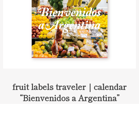
fruit labels traveler｜calendar
“Bienvenidos a Argentina”
Fruit labels traveler "Calendar"
アルゼンチンの旅で知り合ったフェルナンドが案内してくれた
ブエノスアイレスのアンティーク・マーケット。