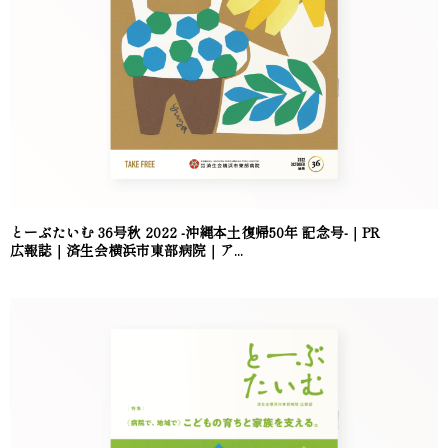
とーぶたいむ 36号秋 2022 -沖縄本土復帰50年 記念号-｜PR
広報誌｜済生会横浜市東部病院｜ア...