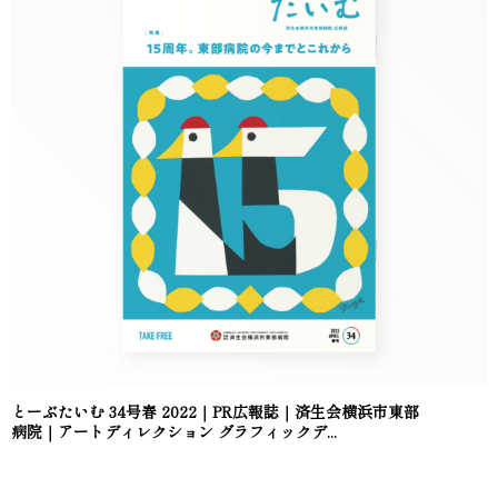
とーぶたいむ 34号春 2022｜PR広報誌｜済生会横浜市東部
病院｜アートディレクション グラフィックデ...