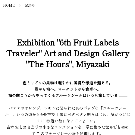
HOME
記念号
Exhibition "6th Fruit Labels
Traveler" Art and Design Gallery
"The Hours", Miyazaki
色とりどりの果物は軽やかに国境や赤道を超える。
港から港へ。マーケットから食卓へ。
海の向こうからやってくるフルーツシールはいつも旅している ––––
バナナやオレンジ、レモンに貼られたあのポップな「フルーツシー
ル」。いつの頃からか財布や手帳にペタペタと貼りはじめ、気がつけば
2,200枚近い数になっていました。
吉本 宏と宮良当明の小さなコレクションを一堂に集めた世界でも初め
て？ のフルーツシール展を開催します。