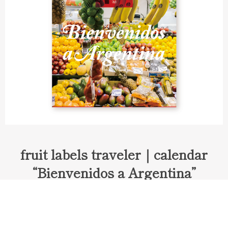
fruit labels traveler｜calendar
“Bienvenidos a Argentina”
Fruit labels traveler "Calendar"
アルゼンチンの旅で知り合ったフェルナンドが案内してくれた