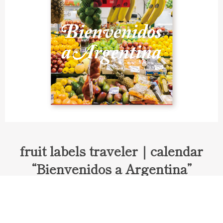
fruit labels traveler｜calendar
“Bienvenidos a Argentina”
Fruit labels traveler "Calendar"
アルゼンチンの旅で知り合ったフェルナンドが案内してくれた