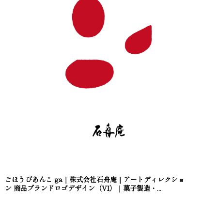
ごほうびあんこ ga｜株式会社石舟庵｜アートディレクショ
ン 商品ブランドロゴデザイン（VI）｜菓子製造・...