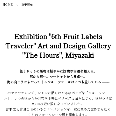
HOME
菓子販売
Exhibition "6th Fruit Labels
Traveler" Art and Design Gallery
"The Hours", Miyazaki
色とりどりの果物は軽やかに国境や赤道を超える。
港から港へ。マーケットから食卓へ。
海の向こうからやってくるフルーツシールはいつも旅している ––––
バナナやオレンジ、レモンに貼られたあのポップな「フルーツシー
ル」。いつの頃からか財布や手帳にペタペタと貼りはじめ、気がつけば
2,200枚近い数になっていました。
吉本 宏と宮良当明の小さなコレクションを一堂に集めた世界でも初め
て？ のフルーツシール展を開催します。