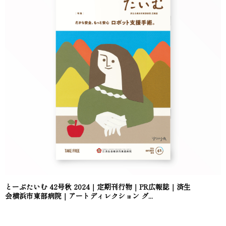
とーぶたいむ 42号秋 2024｜定期刊行物｜PR広報誌｜済生
会横浜市東部病院｜アートディレクション グ...