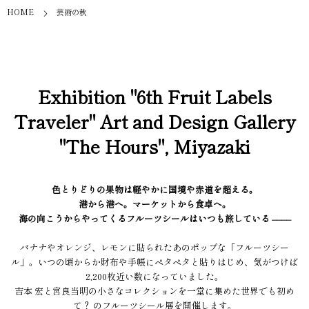
HOME
芸術の秋
Exhibition "6th Fruit Labels
Traveler" Art and Design Gallery
"The Hours", Miyazaki
色とりどりの果物は軽やかに国境や赤道を超える。
港から港へ。マーケットから食卓へ。
海の向こうからやってくるフルーツシールはいつも旅している ––––
バナナやオレンジ、レモンに貼られたあのポップな「フルーツシー
ル」。いつの頃からか財布や手帳にペタペタと貼りはじめ、気がつけば
2,200枚近い数になっていました。
吉本 宏と宮良当明の小さなコレクションを一堂に集めた世界でも初め
て？ のフルーツシール展を開催します。