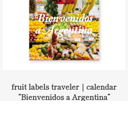
fruit labels traveler｜calendar
“Bienvenidos a Argentina”
Fruit labels traveler "Calendar"
アルゼンチンの旅で知り合ったフェルナンドが案内してくれた