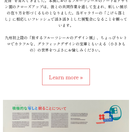
友情" を育んできました。本展におけるフルーツシールのアート&デザイ
ン面のクローズアップは、彼との共同作業を通して生まれ、新しい展示
の在り方を形づくるものとなりました。当ギャラリーの「こけら落と
し」に相応しいフレッシュで活き活きとした展覧会になることを願って
います。
九州初上陸の「旅するフルーツシールのデザイン展」、ちょっぴりレト
ロでカラフルな、グラフィックデザインの宝庫ともいえる〈小さきも
の〉の世界をつぶさにお愉しみください。
Learn more »