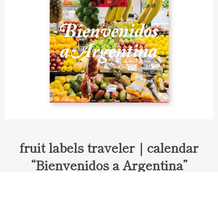
fruit labels traveler｜calendar
“Bienvenidos a Argentina”
Fruit labels traveler "Calendar"
アルゼンチンの旅で知り合ったフェルナンドが案内してくれた