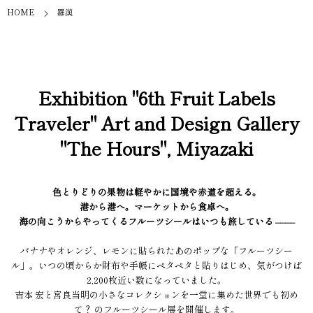
HOME
羅漢
Exhibition "6th Fruit Labels
Traveler" Art and Design Gallery
"The Hours", Miyazaki
色とりどりの果物は軽やかに国境や赤道を超える。
港から港へ。マーケットから食卓へ。
海の向こうからやってくるフルーツシールはいつも旅している ––––
バナナやオレンジ、レモンに貼られたあのポップな「フルーツシー
ル」。いつの頃からか財布や手帳にペタペタと貼りはじめ、気がつけば
2,200枚近い数になっていました。
吉本 宏と宮良当明の小さなコレクションを一堂に集めた世界でも初め
て？ のフルーツシール展を開催します。