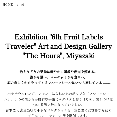
HOME
縦
Exhibition "6th Fruit Labels
Traveler" Art and Design Gallery
"The Hours", Miyazaki
色とりどりの果物は軽やかに国境や赤道を超える。
港から港へ。マーケットから食卓へ。
海の向こうからやってくるフルーツシールはいつも旅している ––––
バナナやオレンジ、レモンに貼られたあのポップな「フルーツシー
ル」。いつの頃からか財布や手帳にペタペタと貼りはじめ、気がつけば
2,200枚近い数になっていました。
吉本 宏と宮良当明の小さなコレクションを一堂に集めた世界でも初め
て？ のフルーツシール展を開催します。