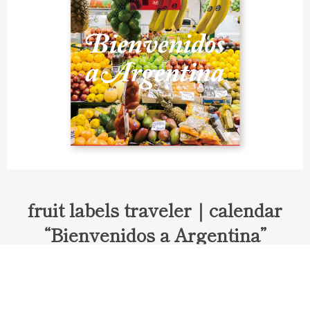
fruit labels traveler｜calendar
“Bienvenidos a Argentina”
Fruit labels traveler "Calendar"
アルゼンチンの旅で知り合ったフェルナンドが案内してくれた