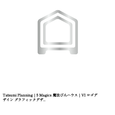
Tatsumi Planning｜5 Magics 魔法びんハウス｜VI ロゴデ
ザイン グラフィックデザ...