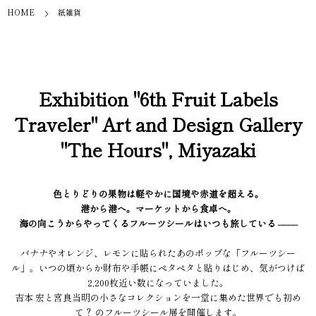
HOME
紙雑貨
Exhibition "6th Fruit Labels
Traveler" Art and Design Gallery
"The Hours", Miyazaki
色とりどりの果物は軽やかに国境や赤道を超える。
港から港へ。マーケットから食卓へ。
海の向こうからやってくるフルーツシールはいつも旅している ––––
バナナやオレンジ、レモンに貼られたあのポップな「フルーツシー
ル」。いつの頃からか財布や手帳にペタペタと貼りはじめ、気がつけば
2,200枚近い数になっていました。
吉本 宏と宮良当明の小さなコレクションを一堂に集めた世界でも初め
て？ のフルーツシール展を開催します。