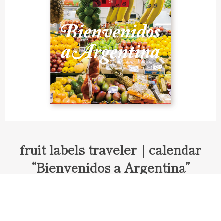
fruit labels traveler｜calendar
“Bienvenidos a Argentina”
Fruit labels traveler "Calendar"
アルゼンチンの旅で知り合ったフェルナンドが案内してくれた