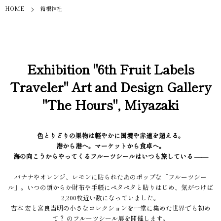
HOME
箱根神社
Exhibition "6th Fruit Labels
Traveler" Art and Design Gallery
"The Hours", Miyazaki
色とりどりの果物は軽やかに国境や赤道を超える。
港から港へ。マーケットから食卓へ。
海の向こうからやってくるフルーツシールはいつも旅している ––––
バナナやオレンジ、レモンに貼られたあのポップな「フルーツシー
ル」。いつの頃からか財布や手帳にペタペタと貼りはじめ、気がつけば
2,200枚近い数になっていました。
吉本 宏と宮良当明の小さなコレクションを一堂に集めた世界でも初め
て？ のフルーツシール展を開催します。