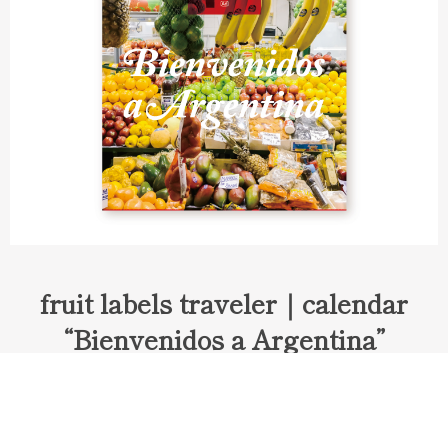
fruit labels traveler｜calendar
“Bienvenidos a Argentina”
Fruit labels traveler "Calendar"
アルゼンチンの旅で知り合ったフェルナンドが案内してくれた