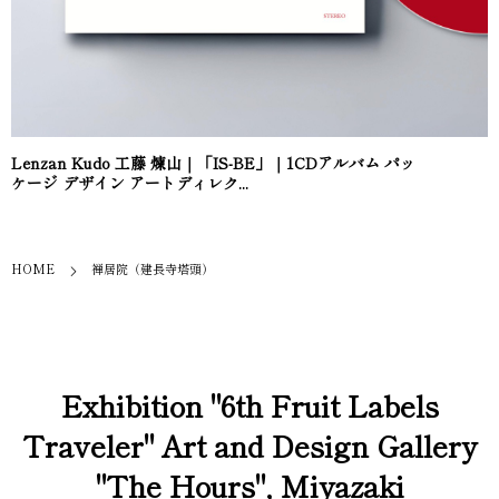
Lenzan Kudo 工藤 煉山｜「IS-BE」｜1CDアルバム パッ
ケージ デザイン アートディレク...
HOME
禅居院（建長寺塔頭）
Exhibition "6th Fruit Labels
Traveler" Art and Design Gallery
"The Hours", Miyazaki