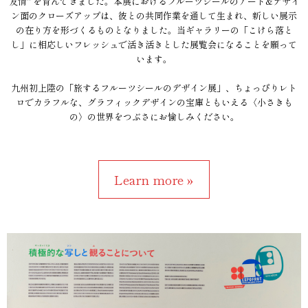
友情" を育んできました。本展におけるフルーツシールのアート&デザイ
ン面のクローズアップは、彼との共同作業を通して生まれ、新しい展示
の在り方を形づくるものとなりました。当ギャラリーの「こけら落と
し」に相応しいフレッシュで活き活きとした展覧会になることを願って
います。
九州初上陸の「旅するフルーツシールのデザイン展」、ちょっぴりレト
ロでカラフルな、グラフィックデザインの宝庫ともいえる〈小さきも
の〉の世界をつぶさにお愉しみください。
Learn more »