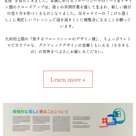
友情" を育んできました。本展におけるフルーツシールのアート&デザイ
ン面のクローズアップは、彼との共同作業を通して生まれ、新しい展示
の在り方を形づくるものとなりました。当ギャラリーの「こけら落と
し」に相応しいフレッシュで活き活きとした展覧会になることを願って
います。
九州初上陸の「旅するフルーツシールのデザイン展」、ちょっぴりレト
ロでカラフルな、グラフィックデザインの宝庫ともいえる〈小さきも
の〉の世界をつぶさにお愉しみください。
Learn more »