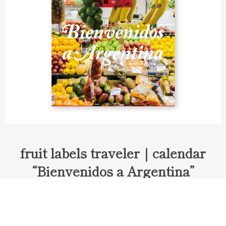
fruit labels traveler｜calendar
“Bienvenidos a Argentina”
Fruit labels traveler "Calendar"
アルゼンチンの旅で知り合ったフェルナンドが案内してくれた