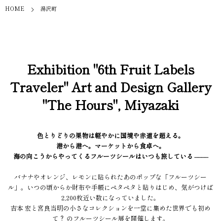
HOME
湯沢町
Exhibition "6th Fruit Labels
Traveler" Art and Design Gallery
"The Hours", Miyazaki
色とりどりの果物は軽やかに国境や赤道を超える。
港から港へ。マーケットから食卓へ。
海の向こうからやってくるフルーツシールはいつも旅している ––––
バナナやオレンジ、レモンに貼られたあのポップな「フルーツシー
ル」。いつの頃からか財布や手帳にペタペタと貼りはじめ、気がつけば
2,200枚近い数になっていました。
吉本 宏と宮良当明の小さなコレクションを一堂に集めた世界でも初め
て？ のフルーツシール展を開催します。