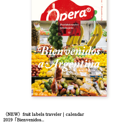
〈NEW〉fruit labels traveler｜calendar
2019「Bienvenidos...