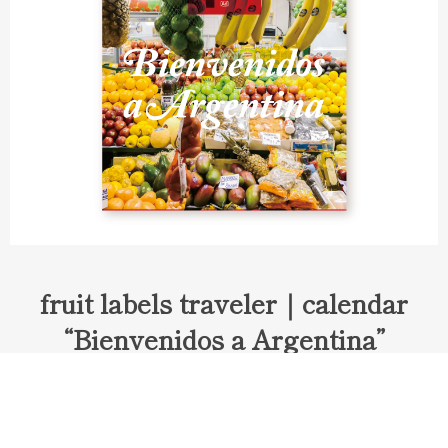
fruit labels traveler｜calendar
“Bienvenidos a Argentina”
Fruit labels traveler "Calendar"
アルゼンチンの旅で知り合ったフェルナンドが案内してくれた