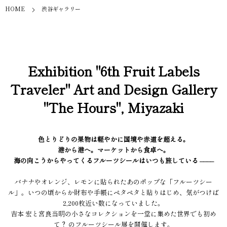
HOME
渋谷ギャラリー
Exhibition "6th Fruit Labels
Traveler" Art and Design Gallery
"The Hours", Miyazaki
色とりどりの果物は軽やかに国境や赤道を超える。
港から港へ。マーケットから食卓へ。
海の向こうからやってくるフルーツシールはいつも旅している ––––
バナナやオレンジ、レモンに貼られたあのポップな「フルーツシー
ル」。いつの頃からか財布や手帳にペタペタと貼りはじめ、気がつけば
2,200枚近い数になっていました。
吉本 宏と宮良当明の小さなコレクションを一堂に集めた世界でも初め
て？ のフルーツシール展を開催します。