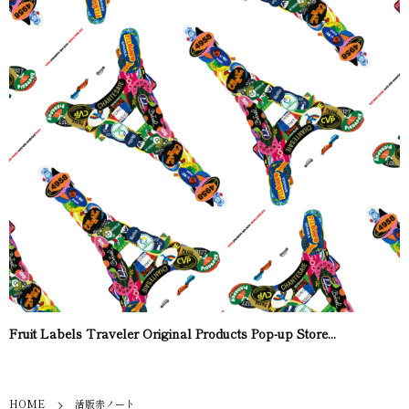
Fruit Labels Traveler Original Products Pop-up Store...
HOME
活版赤ノート