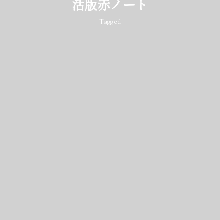
活版赤ノート
Tagged