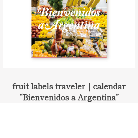
fruit labels traveler｜calendar
“Bienvenidos a Argentina”
Fruit labels traveler "Calendar"
アルゼンチンの旅で知り合ったフェルナンドが案内してくれた
ブエノスアイレスのアンティーク・マーケット。