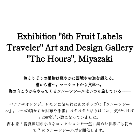
Exhibition "6th Fruit Labels
Traveler" Art and Design Gallery
"The Hours", Miyazaki
色とりどりの果物は軽やかに国境や赤道を超える。
港から港へ。マーケットから食卓へ。
海の向こうからやってくるフルーツシールはいつも旅している ––––
バナナやオレンジ、レモンに貼られたあのポップな「フルーツシー
ル」。いつの頃からか財布や手帳にペタペタと貼りはじめ、気がつけば
2,200枚近い数になっていました。
吉本 宏と宮良当明の小さなコレクションを一堂に集めた世界でも初め
て？ のフルーツシール展を開催します。