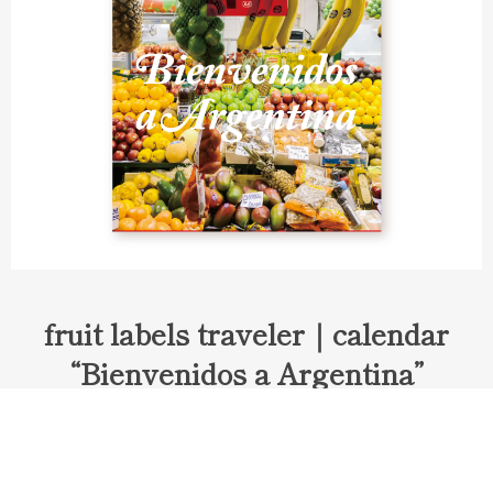
fruit labels traveler｜calendar
“Bienvenidos a Argentina”
Fruit labels traveler "Calendar"
アルゼンチンの旅で知り合ったフェルナンドが案内してくれた