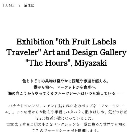
HOME
活性化
Exhibition "6th Fruit Labels
Traveler" Art and Design Gallery
"The Hours", Miyazaki
色とりどりの果物は軽やかに国境や赤道を超える。
港から港へ。マーケットから食卓へ。
海の向こうからやってくるフルーツシールはいつも旅している ––––
バナナやオレンジ、レモンに貼られたあのポップな「フルーツシー
ル」。いつの頃からか財布や手帳にペタペタと貼りはじめ、気がつけば
2,200枚近い数になっていました。
吉本 宏と宮良当明の小さなコレクションを一堂に集めた世界でも初め
て？ のフルーツシール展を開催します。