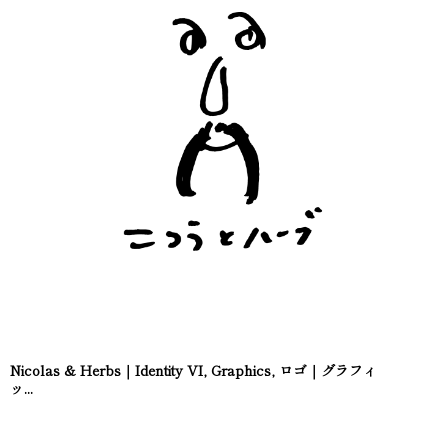
Nicolas & Herbs｜Identity VI, Graphics, ロゴ｜グラフィ
ッ...