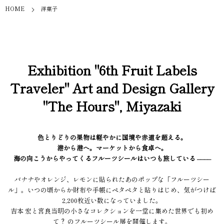
HOME
洋菓子
Exhibition "6th Fruit Labels
Traveler" Art and Design Gallery
"The Hours", Miyazaki
色とりどりの果物は軽やかに国境や赤道を超える。
港から港へ。マーケットから食卓へ。
海の向こうからやってくるフルーツシールはいつも旅している ––––
バナナやオレンジ、レモンに貼られたあのポップな「フルーツシー
ル」。いつの頃からか財布や手帳にペタペタと貼りはじめ、気がつけば
2,200枚近い数になっていました。
吉本 宏と宮良当明の小さなコレクションを一堂に集めた世界でも初め
て？ のフルーツシール展を開催します。