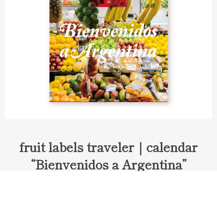
fruit labels traveler｜calendar
“Bienvenidos a Argentina”
Fruit labels traveler "Calendar"
アルゼンチンの旅で知り合ったフェルナンドが案内してくれた