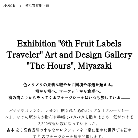
HOME
横浜市営地下鉄
Exhibition "6th Fruit Labels
Traveler" Art and Design Gallery
"The Hours", Miyazaki
色とりどりの果物は軽やかに国境や赤道を超える。
港から港へ。マーケットから食卓へ。
海の向こうからやってくるフルーツシールはいつも旅している ––––
バナナやオレンジ、レモンに貼られたあのポップな「フルーツシー
ル」。いつの頃からか財布や手帳にペタペタと貼りはじめ、気がつけば
2,200枚近い数になっていました。
吉本 宏と宮良当明の小さなコレクションを一堂に集めた世界でも初め
て？ のフルーツシール展を開催します。