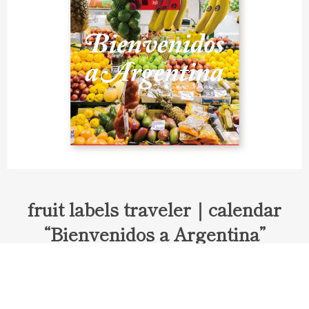
fruit labels traveler｜calendar
“Bienvenidos a Argentina”
Fruit labels traveler "Calendar"
アルゼンチンの旅で知り合ったフェルナンドが案内してくれた