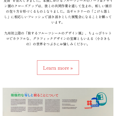
友情" を育んできました。本展におけるフルーツシールのアート&デザイ
ン面のクローズアップは、彼との共同作業を通して生まれ、新しい展示
の在り方を形づくるものとなりました。当ギャラリーの「こけら落と
し」に相応しいフレッシュで活き活きとした展覧会になることを願って
います。
九州初上陸の「旅するフルーツシールのデザイン展」、ちょっぴりレト
ロでカラフルな、グラフィックデザインの宝庫ともいえる〈小さきも
の〉の世界をつぶさにお愉しみください。
Learn more »