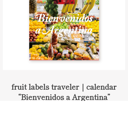
fruit labels traveler｜calendar
“Bienvenidos a Argentina”
Fruit labels traveler "Calendar"
アルゼンチンの旅で知り合ったフェルナンドが案内してくれた