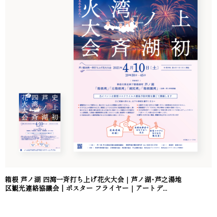
箱根 芦ノ湖 四湾一斉打ち上げ花火大会｜芦ノ湖･芦之湯地
区観光連絡協議会｜ポスター フライヤー｜アートデ...