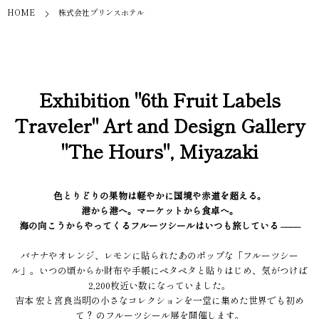
HOME
株式会社プリンスホテル
Exhibition "6th Fruit Labels
Traveler" Art and Design Gallery
"The Hours", Miyazaki
色とりどりの果物は軽やかに国境や赤道を超える。
港から港へ。マーケットから食卓へ。
海の向こうからやってくるフルーツシールはいつも旅している ––––
バナナやオレンジ、レモンに貼られたあのポップな「フルーツシー
ル」。いつの頃からか財布や手帳にペタペタと貼りはじめ、気がつけば
2,200枚近い数になっていました。
吉本 宏と宮良当明の小さなコレクションを一堂に集めた世界でも初め
て？ のフルーツシール展を開催します。