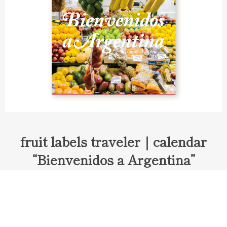
fruit labels traveler｜calendar
“Bienvenidos a Argentina”
Fruit labels traveler "Calendar"
アルゼンチンの旅で知り合ったフェルナンドが案内してくれた
ブエノスアイレスのアンティーク・マーケット。