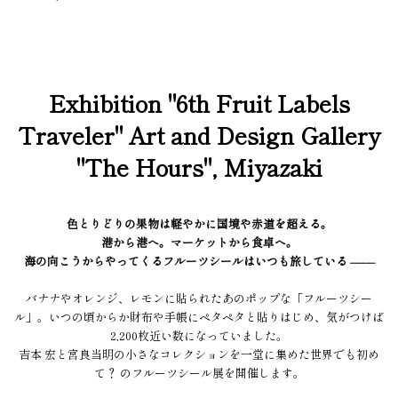
Exhibition "6th Fruit Labels
Traveler" Art and Design Gallery
"The Hours", Miyazaki
色とりどりの果物は軽やかに国境や赤道を超える。
港から港へ。マーケットから食卓へ。
海の向こうからやってくるフルーツシールはいつも旅している ––––
バナナやオレンジ、レモンに貼られたあのポップな「フルーツシー
ル」。いつの頃からか財布や手帳にペタペタと貼りはじめ、気がつけば
2,200枚近い数になっていました。
吉本 宏と宮良当明の小さなコレクションを一堂に集めた世界でも初め
て？ のフルーツシール展を開催します。