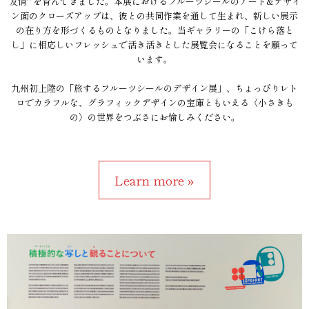
友情" を育んできました。本展におけるフルーツシールのアート&デザイ
ン面のクローズアップは、彼との共同作業を通して生まれ、新しい展示
の在り方を形づくるものとなりました。当ギャラリーの「こけら落と
し」に相応しいフレッシュで活き活きとした展覧会になることを願って
います。
九州初上陸の「旅するフルーツシールのデザイン展」、ちょっぴりレト
ロでカラフルな、グラフィックデザインの宝庫ともいえる〈小さきも
の〉の世界をつぶさにお愉しみください。
Learn more »