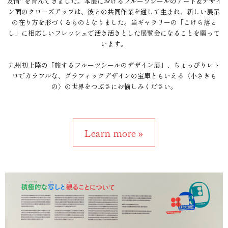
友情" を育んできました。本展におけるフルーツシールのアート&デザイ
ン面のクローズアップは、彼との共同作業を通して生まれ、新しい展示
の在り方を形づくるものとなりました。当ギャラリーの「こけら落と
し」に相応しいフレッシュで活き活きとした展覧会になることを願って
います。
九州初上陸の「旅するフルーツシールのデザイン展」、ちょっぴりレト
ロでカラフルな、グラフィックデザインの宝庫ともいえる〈小さきも
の〉の世界をつぶさにお愉しみください。
Learn more »