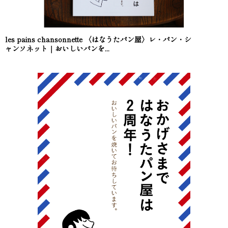
les pains chansonnette 〈はなうたパン屋〉レ・パン・シ
ャンソネット｜おいしいパンを...