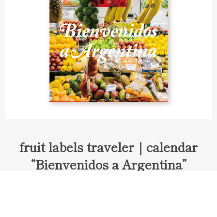
fruit labels traveler｜calendar
“Bienvenidos a Argentina”
Fruit labels traveler "Calendar"
アルゼンチンの旅で知り合ったフェルナンドが案内してくれた