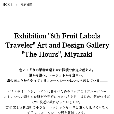
HOME
教育機関
Exhibition "6th Fruit Labels
Traveler" Art and Design Gallery
"The Hours", Miyazaki
色とりどりの果物は軽やかに国境や赤道を超える。
港から港へ。マーケットから食卓へ。
海の向こうからやってくるフルーツシールはいつも旅している ––––
バナナやオレンジ、レモンに貼られたあのポップな「フルーツシー
ル」。いつの頃からか財布や手帳にペタペタと貼りはじめ、気がつけば
2,200枚近い数になっていました。
吉本 宏と宮良当明の小さなコレクションを一堂に集めた世界でも初め
て？ のフルーツシール展を開催します。