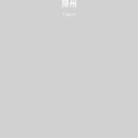
房州
Tagged