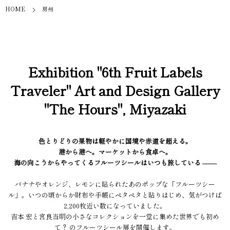
HOME
房州
Exhibition "6th Fruit Labels
Traveler" Art and Design Gallery
"The Hours", Miyazaki
色とりどりの果物は軽やかに国境や赤道を超える。
港から港へ。マーケットから食卓へ。
海の向こうからやってくるフルーツシールはいつも旅している ––––
バナナやオレンジ、レモンに貼られたあのポップな「フルーツシー
ル」。いつの頃からか財布や手帳にペタペタと貼りはじめ、気がつけば
2,200枚近い数になっていました。
吉本 宏と宮良当明の小さなコレクションを一堂に集めた世界でも初め
て？ のフルーツシール展を開催します。