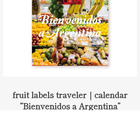
fruit labels traveler｜calendar
“Bienvenidos a Argentina”
Fruit labels traveler "Calendar"
アルゼンチンの旅で知り合ったフェルナンドが案内してくれた