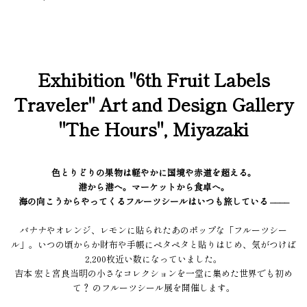
Exhibition "6th Fruit Labels
Traveler" Art and Design Gallery
"The Hours", Miyazaki
色とりどりの果物は軽やかに国境や赤道を超える。
港から港へ。マーケットから食卓へ。
海の向こうからやってくるフルーツシールはいつも旅している ––––
バナナやオレンジ、レモンに貼られたあのポップな「フルーツシー
ル」。いつの頃からか財布や手帳にペタペタと貼りはじめ、気がつけば
2,200枚近い数になっていました。
吉本 宏と宮良当明の小さなコレクションを一堂に集めた世界でも初め
て？ のフルーツシール展を開催します。