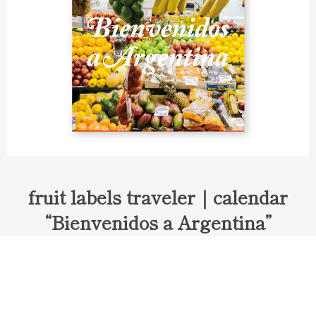
fruit labels traveler｜calendar
“Bienvenidos a Argentina”
Fruit labels traveler "Calendar"
アルゼンチンの旅で知り合ったフェルナンドが案内してくれた
ブエノスアイレスのアンティーク・マーケット。