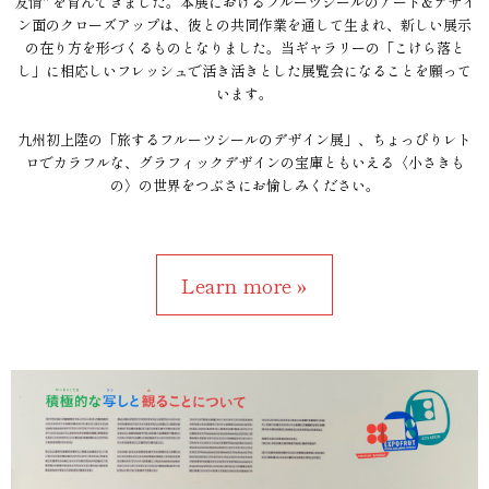
友情" を育んできました。本展におけるフルーツシールのアート&デザイ
ン面のクローズアップは、彼との共同作業を通して生まれ、新しい展示
の在り方を形づくるものとなりました。当ギャラリーの「こけら落と
し」に相応しいフレッシュで活き活きとした展覧会になることを願って
います。
九州初上陸の「旅するフルーツシールのデザイン展」、ちょっぴりレト
ロでカラフルな、グラフィックデザインの宝庫ともいえる〈小さきも
の〉の世界をつぶさにお愉しみください。
Learn more »