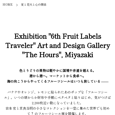
HOME
夏と花火と心の関係
Exhibition "6th Fruit Labels
Traveler" Art and Design Gallery
"The Hours", Miyazaki
色とりどりの果物は軽やかに国境や赤道を超える。
港から港へ。マーケットから食卓へ。
海の向こうからやってくるフルーツシールはいつも旅している ––––
バナナやオレンジ、レモンに貼られたあのポップな「フルーツシー
ル」。いつの頃からか財布や手帳にペタペタと貼りはじめ、気がつけば
2,200枚近い数になっていました。
吉本 宏と宮良当明の小さなコレクションを一堂に集めた世界でも初め
て？ のフルーツシール展を開催します。