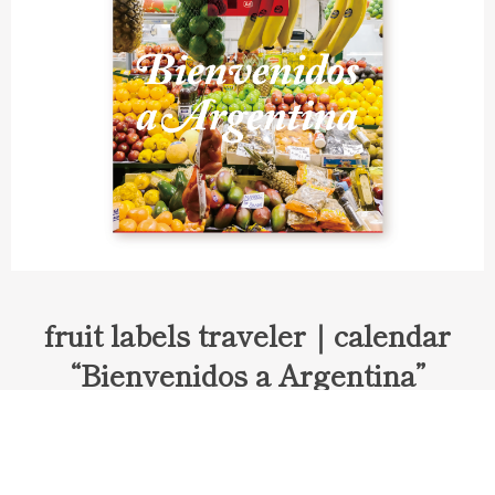
fruit labels traveler｜calendar
“Bienvenidos a Argentina”
Fruit labels traveler "Calendar"
アルゼンチンの旅で知り合ったフェルナンドが案内してくれた