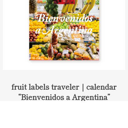
fruit labels traveler｜calendar
“Bienvenidos a Argentina”
Fruit labels traveler "Calendar"
アルゼンチンの旅で知り合ったフェルナンドが案内してくれた