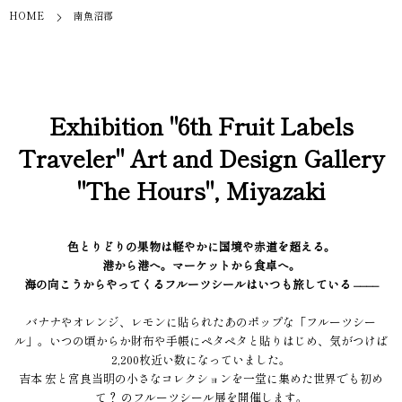
HOME
南魚沼郡
Exhibition "6th Fruit Labels
Traveler" Art and Design Gallery
"The Hours", Miyazaki
色とりどりの果物は軽やかに国境や赤道を超える。
港から港へ。マーケットから食卓へ。
海の向こうからやってくるフルーツシールはいつも旅している ––––
バナナやオレンジ、レモンに貼られたあのポップな「フルーツシー
ル」。いつの頃からか財布や手帳にペタペタと貼りはじめ、気がつけば
2,200枚近い数になっていました。
吉本 宏と宮良当明の小さなコレクションを一堂に集めた世界でも初め
て？ のフルーツシール展を開催します。