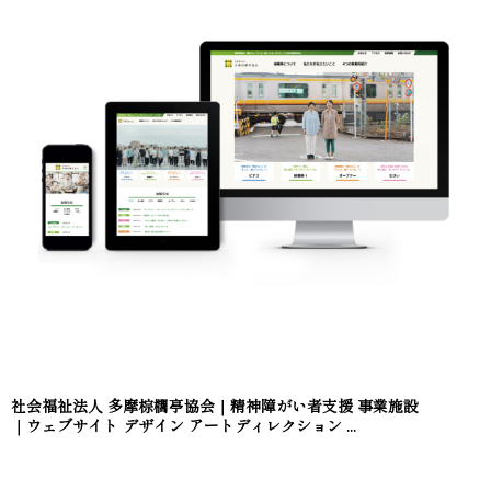
社会福祉法人 多摩棕櫚亭協会｜精神障がい者支援 事業施設
｜ウェブサイト デザイン アートディレクション ...