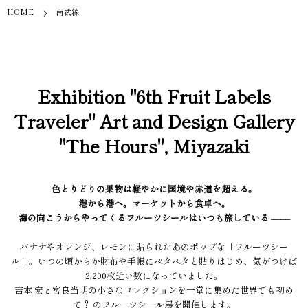
HOME
南武線
Exhibition "6th Fruit Labels
Traveler" Art and Design Gallery
"The Hours", Miyazaki
色とりどりの果物は軽やかに国境や赤道を超える。
港から港へ。マーケットから食卓へ。
海の向こうからやってくるフルーツシールはいつも旅している ––––
バナナやオレンジ、レモンに貼られたあのポップな「フルーツシー
ル」。いつの頃からか財布や手帳にペタペタと貼りはじめ、気がつけば
2,200枚近い数になっていました。
吉本 宏と宮良当明の小さなコレクションを一堂に集めた世界でも初め
て？ のフルーツシール展を開催します。