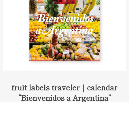
fruit labels traveler｜calendar
“Bienvenidos a Argentina”
Fruit labels traveler "Calendar"
アルゼンチンの旅で知り合ったフェルナンドが案内してくれた