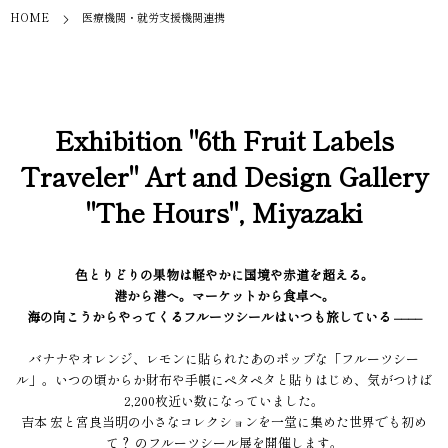
HOME
医療機関・就労支援機関連携
Exhibition "6th Fruit Labels
Traveler" Art and Design Gallery
"The Hours", Miyazaki
色とりどりの果物は軽やかに国境や赤道を超える。
港から港へ。マーケットから食卓へ。
海の向こうからやってくるフルーツシールはいつも旅している ––––
バナナやオレンジ、レモンに貼られたあのポップな「フルーツシー
ル」。いつの頃からか財布や手帳にペタペタと貼りはじめ、気がつけば
2,200枚近い数になっていました。
吉本 宏と宮良当明の小さなコレクションを一堂に集めた世界でも初め
て？ のフルーツシール展を開催します。