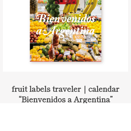
fruit labels traveler｜calendar
“Bienvenidos a Argentina”
Fruit labels traveler "Calendar"