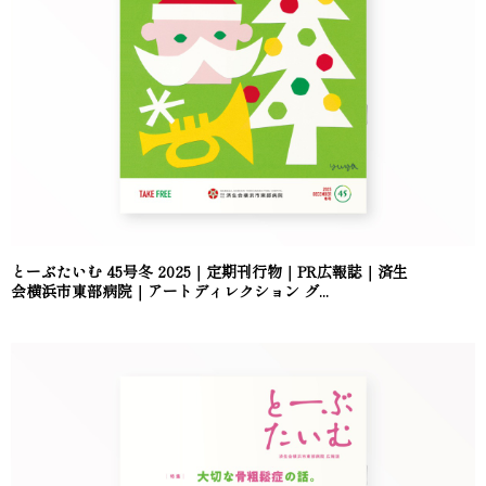
とーぶたいむ 45号冬 2025｜定期刊行物｜PR広報誌｜済生
会横浜市東部病院｜アートディレクション グ...