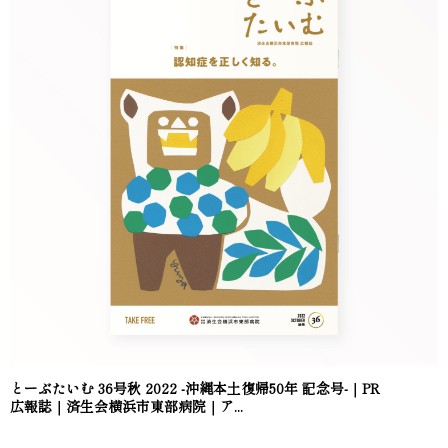
とーぶたいむ 36号秋 2022 -沖縄本土復帰50年 記念号-｜PR
広報誌｜済生会横浜市東部病院｜ア...