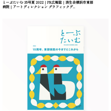
とーぶたいむ 35号夏 2022｜PR広報誌｜済生会横浜市東部
病院｜アートディレクション グラフィックデ...