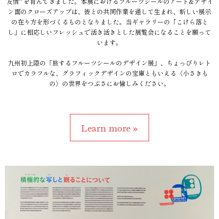
友情" を育んできました。本展におけるフルーツシールのアート&デザイ
ン面のクローズアップは、彼との共同作業を通して生まれ、新しい展示
の在り方を形づくるものとなりました。当ギャラリーの「こけら落と
し」に相応しいフレッシュで活き活きとした展覧会になることを願って
います。
九州初上陸の「旅するフルーツシールのデザイン展」、ちょっぴりレト
ロでカラフルな、グラフィックデザインの宝庫ともいえる〈小さきも
の〉の世界をつぶさにお愉しみください。
Learn more »