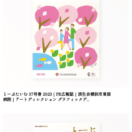
とーぶたいむ 37号春 2023｜PR広報誌｜済生会横浜市東部
病院｜アートディレクション グラフィックデ...