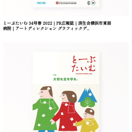
とーぶたいむ 34号春 2022｜PR広報誌｜済生会横浜市東部
病院｜アートディレクション グラフィックデ...