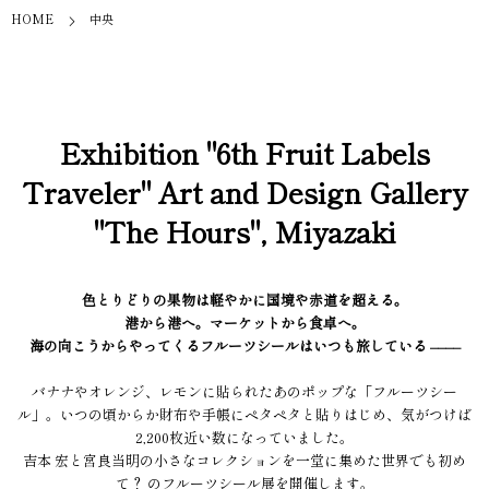
HOME
中央
Exhibition "6th Fruit Labels
Traveler" Art and Design Gallery
"The Hours", Miyazaki
色とりどりの果物は軽やかに国境や赤道を超える。
港から港へ。マーケットから食卓へ。
海の向こうからやってくるフルーツシールはいつも旅している ––––
バナナやオレンジ、レモンに貼られたあのポップな「フルーツシー
ル」。いつの頃からか財布や手帳にペタペタと貼りはじめ、気がつけば
2,200枚近い数になっていました。
吉本 宏と宮良当明の小さなコレクションを一堂に集めた世界でも初め
て？ のフルーツシール展を開催します。