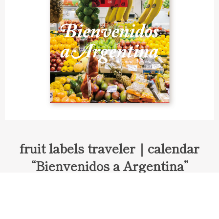
fruit labels traveler｜calendar
“Bienvenidos a Argentina”
Fruit labels traveler "Calendar"
アルゼンチンの旅で知り合ったフェルナンドが案内してくれた