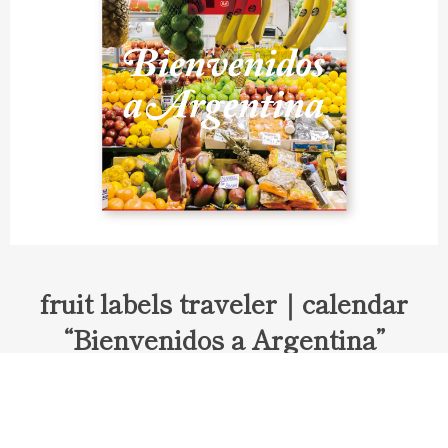
fruit labels traveler｜calendar
“Bienvenidos a Argentina”
Fruit labels traveler "Calendar"
アルゼンチンの旅で知り合ったフェルナンドが案内してくれた