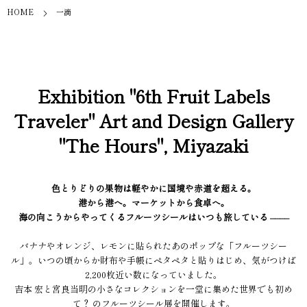
HOME
一滴
Exhibition "6th Fruit Labels
Traveler" Art and Design Gallery
"The Hours", Miyazaki
色とりどりの果物は軽やかに国境や赤道を超える。
港から港へ。マーケットから食卓へ。
海の向こうからやってくるフルーツシールはいつも旅している ––––
バナナやオレンジ、レモンに貼られたあのポップな「フルーツシー
ル」。いつの頃からか財布や手帳にペタペタと貼りはじめ、気がつけば
2,200枚近い数になっていました。
吉本 宏と宮良当明の小さなコレクションを一堂に集めた世界でも初め
て？ のフルーツシール展を開催します。