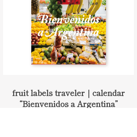
fruit labels traveler｜calendar
“Bienvenidos a Argentina”
Fruit labels traveler "Calendar"
アルゼンチンの旅で知り合ったフェルナンドが案内してくれた