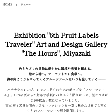
HOME
ヴェール
Exhibition "6th Fruit Labels
Traveler" Art and Design Gallery
"The Hours", Miyazaki
色とりどりの果物は軽やかに国境や赤道を超える。
港から港へ。マーケットから食卓へ。
海の向こうからやってくるフルーツシールはいつも旅している ––––
バナナやオレンジ、レモンに貼られたあのポップな「フルーツシー
ル」。いつの頃からか財布や手帳にペタペタと貼りはじめ、気がつけば
2,200枚近い数になっていました。
吉本 宏と宮良当明の小さなコレクションを一堂に集めた世界でも初め
て？ のフルーツシール展を開催します。