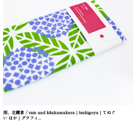
雨、北鎌倉 / rain and kitakamakura｜tsukigoya｜てぬぐ
い ほか｜グラフィ...