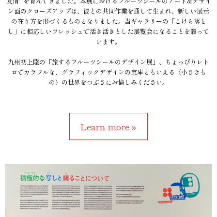
友情" を育んできました。本展におけるフルーツシールのアート&デザイ
ン面のクローズアップは、彼との共同作業を通して生まれ、新しい展示
の在り方を形づくるものとなりました。当ギャラリーの「こけら落と
し」に相応しいフレッシュで活き活きとした展覧会になることを願って
います。
九州初上陸の「旅するフルーツシールのデザイン展」、ちょっぴりレト
ロでカラフルな、グラフィックデザインの宝庫ともいえる〈小さきも
の〉の世界をつぶさにお愉しみください。
Learn more »