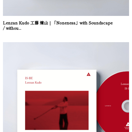
Lenzan Kudo 工藤 煉山｜「Noneness」with Soundscape
/ withou...