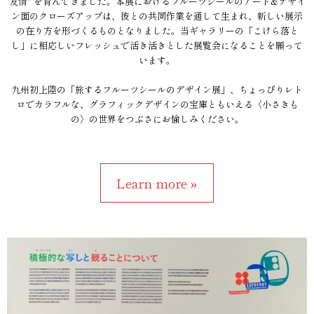
友情" を育んできました。本展におけるフルーツシールのアート&デザイ
ン面のクローズアップは、彼との共同作業を通して生まれ、新しい展示
の在り方を形づくるものとなりました。当ギャラリーの「こけら落と
し」に相応しいフレッシュで活き活きとした展覧会になることを願って
います。
九州初上陸の「旅するフルーツシールのデザイン展」、ちょっぴりレト
ロでカラフルな、グラフィックデザインの宝庫ともいえる〈小さきも
の〉の世界をつぶさにお愉しみください。
Learn more »