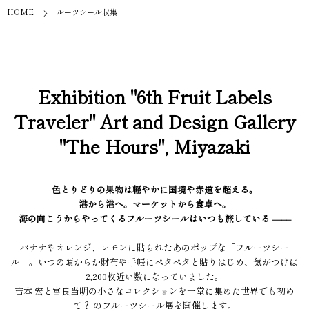
HOME
ルーツシール収集
Exhibition "6th Fruit Labels
Traveler" Art and Design Gallery
"The Hours", Miyazaki
色とりどりの果物は軽やかに国境や赤道を超える。
港から港へ。マーケットから食卓へ。
海の向こうからやってくるフルーツシールはいつも旅している ––––
バナナやオレンジ、レモンに貼られたあのポップな「フルーツシー
ル」。いつの頃からか財布や手帳にペタペタと貼りはじめ、気がつけば
2,200枚近い数になっていました。
吉本 宏と宮良当明の小さなコレクションを一堂に集めた世界でも初め
て？ のフルーツシール展を開催します。