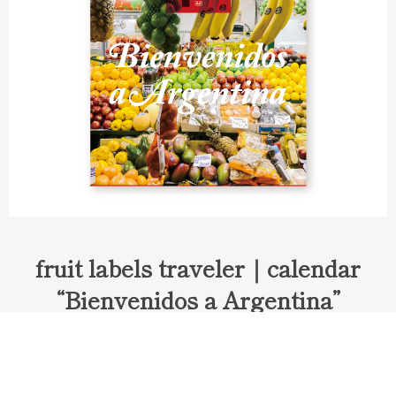
fruit labels traveler｜calendar
“Bienvenidos a Argentina”
Fruit labels traveler "Calendar"
アルゼンチンの旅で知り合ったフェルナンドが案内してくれた