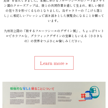
友情" を育んできました。本展におけるフルーツシールのアート&デザイ
ン面のクローズアップは、彼との共同作業を通して生まれ、新しい展示
の在り方を形づくるものとなりました。当ギャラリーの「こけら落と
し」に相応しいフレッシュで活き活きとした展覧会になることを願って
います。
九州初上陸の「旅するフルーツシールのデザイン展」、ちょっぴりレト
ロでカラフルな、グラフィックデザインの宝庫ともいえる〈小さきも
の〉の世界をつぶさにお愉しみください。
Learn more »