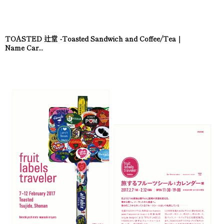
TOASTED 辻堂 -Toasted Sandwich and Coffee/Tea｜
Name Car...