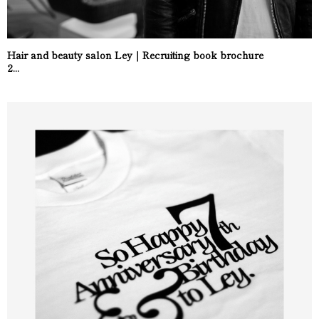
Hair and beauty salon Ley｜Recruiting book brochure
2...