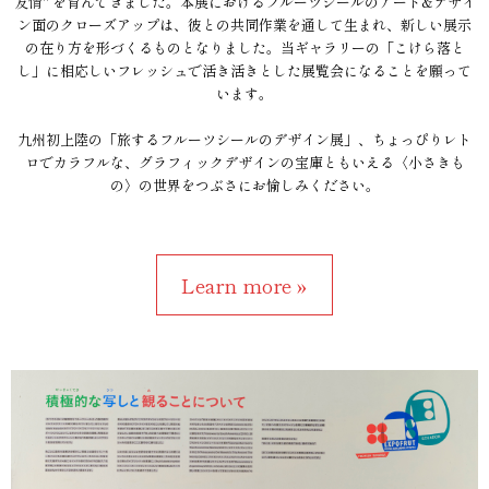
友情" を育んできました。本展におけるフルーツシールのアート&デザイ
ン面のクローズアップは、彼との共同作業を通して生まれ、新しい展示
の在り方を形づくるものとなりました。当ギャラリーの「こけら落と
し」に相応しいフレッシュで活き活きとした展覧会になることを願って
います。
九州初上陸の「旅するフルーツシールのデザイン展」、ちょっぴりレト
ロでカラフルな、グラフィックデザインの宝庫ともいえる〈小さきも
の〉の世界をつぶさにお愉しみください。
Learn more »