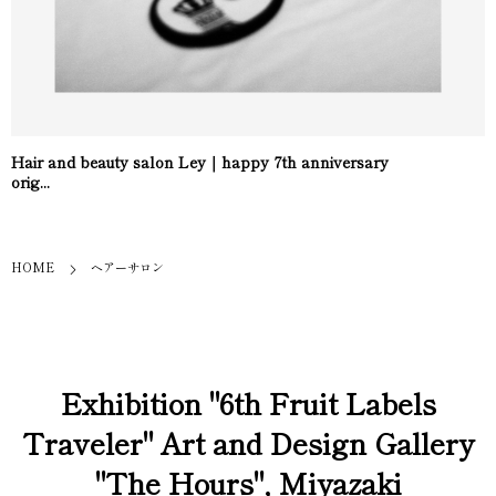
Hair and beauty salon Ley｜happy 7th anniversary
orig...
HOME
ヘアーサロン
Exhibition "6th Fruit Labels
Traveler" Art and Design Gallery
"The Hours", Miyazaki