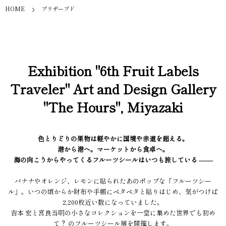
HOME
ブリザーブド
Exhibition "6th Fruit Labels
Traveler" Art and Design Gallery
"The Hours", Miyazaki
色とりどりの果物は軽やかに国境や赤道を超える。
港から港へ。マーケットから食卓へ。
海の向こうからやってくるフルーツシールはいつも旅している ––––
バナナやオレンジ、レモンに貼られたあのポップな「フルーツシー
ル」。いつの頃からか財布や手帳にペタペタと貼りはじめ、気がつけば
2,200枚近い数になっていました。
吉本 宏と宮良当明の小さなコレクションを一堂に集めた世界でも初め
て？ のフルーツシール展を開催します。