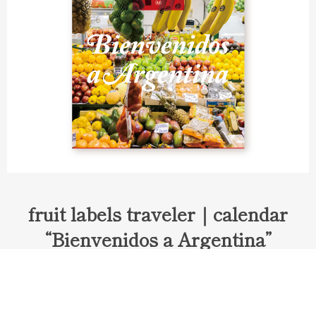
fruit labels traveler｜calendar
“Bienvenidos a Argentina”
Fruit labels traveler "Calendar"
アルゼンチンの旅で知り合ったフェルナンドが案内してくれた