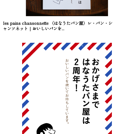
les pains chansonnette 〈はなうたパン屋〉レ・パン・シ
ャンソネット｜おいしいパンを...