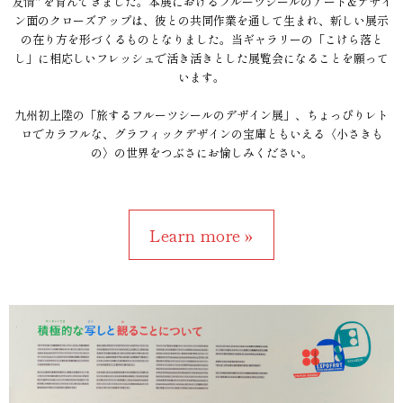
友情" を育んできました。本展におけるフルーツシールのアート&デザイ
ン面のクローズアップは、彼との共同作業を通して生まれ、新しい展示
の在り方を形づくるものとなりました。当ギャラリーの「こけら落と
し」に相応しいフレッシュで活き活きとした展覧会になることを願って
います。
九州初上陸の「旅するフルーツシールのデザイン展」、ちょっぴりレト
ロでカラフルな、グラフィックデザインの宝庫ともいえる〈小さきも
の〉の世界をつぶさにお愉しみください。
Learn more »