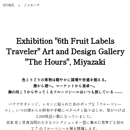
HOME
ジスモンチ
Exhibition "6th Fruit Labels
Traveler" Art and Design Gallery
"The Hours", Miyazaki
色とりどりの果物は軽やかに国境や赤道を超える。
港から港へ。マーケットから食卓へ。
海の向こうからやってくるフルーツシールはいつも旅している ––––
バナナやオレンジ、レモンに貼られたあのポップな「フルーツシー
ル」。いつの頃からか財布や手帳にペタペタと貼りはじめ、気がつけば
2,200枚近い数になっていました。
吉本 宏と宮良当明の小さなコレクションを一堂に集めた世界でも初め
て？ のフルーツシール展を開催します。