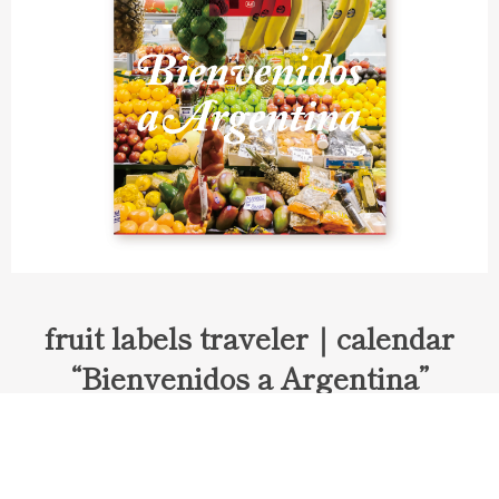
fruit labels traveler｜calendar
“Bienvenidos a Argentina”
Fruit labels traveler "Calendar"
アルゼンチンの旅で知り合ったフェルナンドが案内してくれた