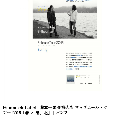
Hummock Label｜藤本一馬 伊藤志宏 ウェヴニール・ツ
アー 2015「春 と 春、北」｜パンフ...