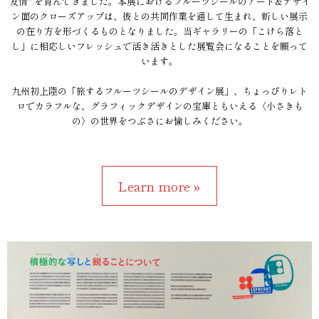
友情" を育んできました。本展におけるフルーツシールのアート&デザイ
ン面のクローズアップは、彼との共同作業を通して生まれ、新しい展示
の在り方を形づくるものとなりました。当ギャラリーの「こけら落と
し」に相応しいフレッシュで活き活きとした展覧会になることを願って
います。
九州初上陸の「旅するフルーツシールのデザイン展」、ちょっぴりレト
ロでカラフルな、グラフィックデザインの宝庫ともいえる〈小さきも
の〉の世界をつぶさにお愉しみください。
Learn more »