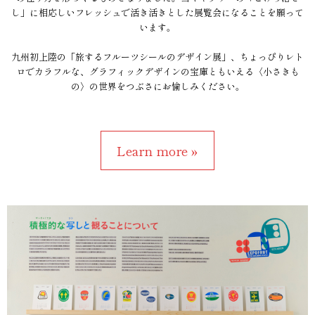
し」に相応しいフレッシュで活き活きとした展覧会になることを願って
います。
九州初上陸の「旅するフルーツシールのデザイン展」、ちょっぴりレト
ロでカラフルな、グラフィックデザインの宝庫ともいえる〈小さきも
の〉の世界をつぶさにお愉しみください。
Learn more »