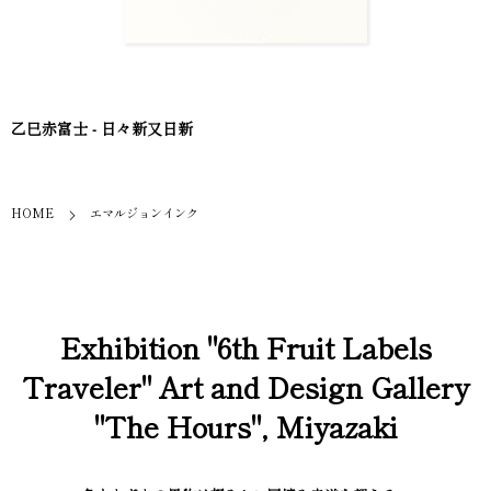
乙巳赤富士 - 日々新又日新
HOME
エマルジョンインク
Exhibition "6th Fruit Labels
Traveler" Art and Design Gallery
"The Hours", Miyazaki