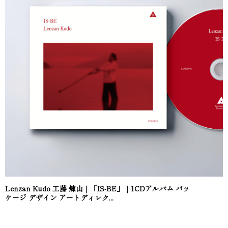
Lenzan Kudo 工藤 煉山｜「IS-BE」｜1CDアルバム パッ
ケージ デザイン アートディレク...