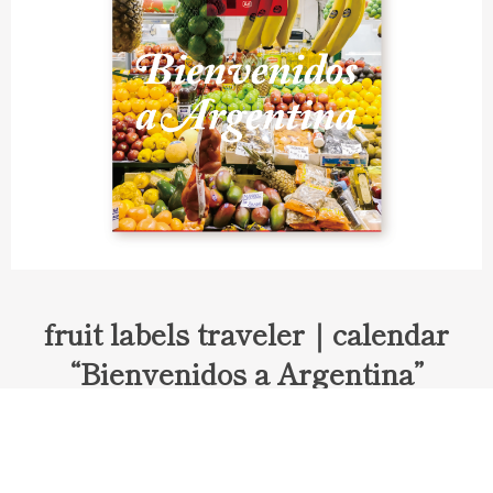
fruit labels traveler｜calendar
“Bienvenidos a Argentina”
Fruit labels traveler "Calendar"
アルゼンチンの旅で知り合ったフェルナンドが案内してくれた