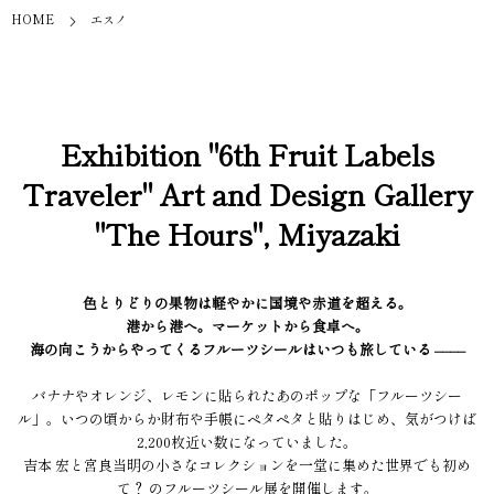
HOME
エスノ
Exhibition "6th Fruit Labels
Traveler" Art and Design Gallery
"The Hours", Miyazaki
色とりどりの果物は軽やかに国境や赤道を超える。
港から港へ。マーケットから食卓へ。
海の向こうからやってくるフルーツシールはいつも旅している ––––
バナナやオレンジ、レモンに貼られたあのポップな「フルーツシー
ル」。いつの頃からか財布や手帳にペタペタと貼りはじめ、気がつけば
2,200枚近い数になっていました。
吉本 宏と宮良当明の小さなコレクションを一堂に集めた世界でも初め
て？ のフルーツシール展を開催します。